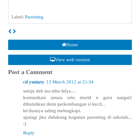
Label:
Parenting
Home
View web version
Post a Comment
cii yuniaty
13 March 2012 at 21:34
setuju deh ma mba lidya....
komunikasi antara ortu murid n guru sangat2
dibutuhkan demi perkembangan si kecil...
ke'duanya saling melengkapi.
apalagi jika didukung kegiatan parenting di sekolah...
:)
Reply