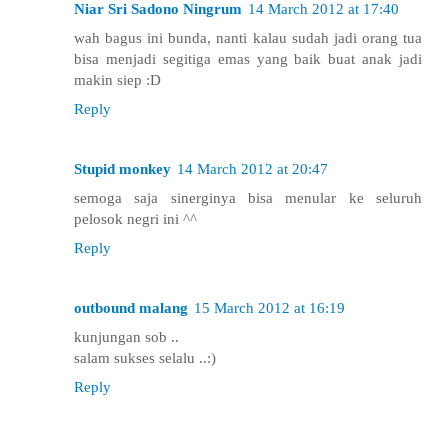
Niar Sri Sadono Ningrum
14 March 2012 at 17:40
wah bagus ini bunda, nanti kalau sudah jadi orang tua
bisa menjadi segitiga emas yang baik buat anak jadi
makin siep :D
Reply
Stupid monkey
14 March 2012 at 20:47
semoga saja sinerginya bisa menular ke seluruh
pelosok negri ini ^^
Reply
outbound malang
15 March 2012 at 16:19
kunjungan sob ..
salam sukses selalu ..:)
Reply