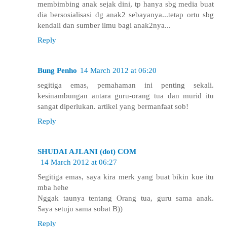
membimbing anak sejak dini, tp hanya sbg media buat
dia bersosialisasi dg anak2 sebayanya...tetap ortu sbg
kendali dan sumber ilmu bagi anak2nya...
Reply
Bung Penho
14 March 2012 at 06:20
segitiga emas, pemahaman ini penting sekali.
kesinambungan antara guru-orang tua dan murid itu
sangat diperlukan. artikel yang bermanfaat sob!
Reply
SHUDAI AJLANI (dot) COM
14 March 2012 at 06:27
Segitiga emas, saya kira merk yang buat bikin kue itu
mba hehe
Nggak taunya tentang Orang tua, guru sama anak.
Saya setuju sama sobat B))
Reply