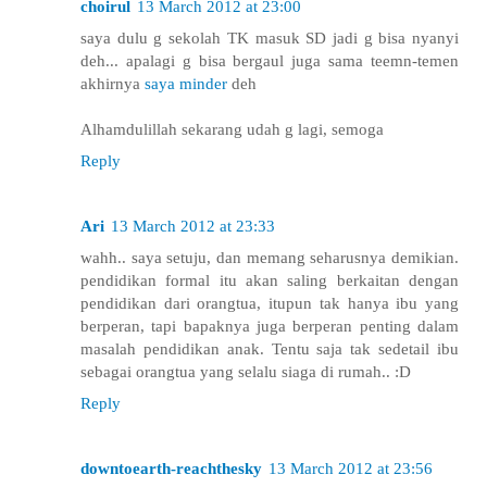
choirul
13 March 2012 at 23:00
saya dulu g sekolah TK masuk SD jadi g bisa nyanyi
deh... apalagi g bisa bergaul juga sama teemn-temen
akhirnya
saya minder
deh
Alhamdulillah sekarang udah g lagi, semoga
Reply
Ari
13 March 2012 at 23:33
wahh.. saya setuju, dan memang seharusnya demikian.
pendidikan formal itu akan saling berkaitan dengan
pendidikan dari orangtua, itupun tak hanya ibu yang
berperan, tapi bapaknya juga berperan penting dalam
masalah pendidikan anak. Tentu saja tak sedetail ibu
sebagai orangtua yang selalu siaga di rumah.. :D
Reply
downtoearth-reachthesky
13 March 2012 at 23:56