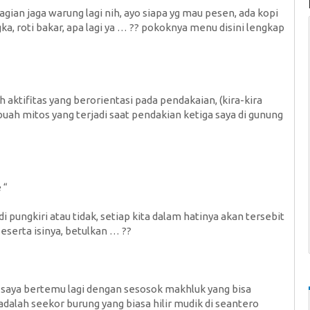
gian jaga warung lagi nih, ayo siapa yg mau pesen, ada kopi
ka, roti bakar, apa lagi ya … ?? pokoknya menu disini lengkap
aktifitas yang berorientasi pada pendakaian, (kira-kira
uah mitos yang terjadi saat pendakian ketiga saya di gunung
 “
i pungkiri atau tidak, setiap kita dalam hatinya akan tersebit
serta isinya, betulkan … ??
saya bertemu lagi dengan sesosok makhluk yang bisa
i adalah seekor burung yang biasa hilir mudik di seantero