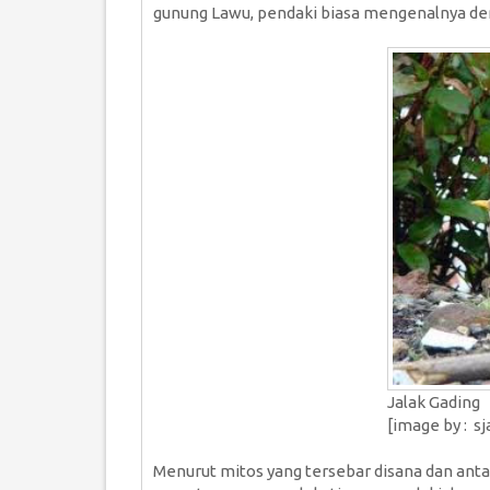
gunung Lawu, pendaki biasa mengenalnya de
Jalak Gading
[
image by : s
Menurut mitos yang tersebar disana dan antar