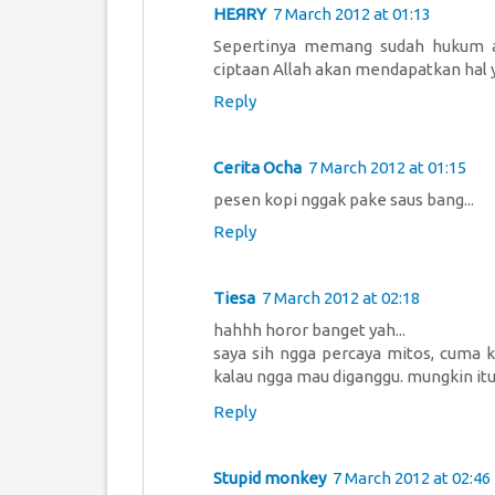
HEЯRY
7 March 2012 at 01:13
Sepertinya memang sudah hukum a
ciptaan Allah akan mendapatkan hal yg
Reply
Cerita Ocha
7 March 2012 at 01:15
pesen kopi nggak pake saus bang...
Reply
Tiesa
7 March 2012 at 02:18
hahhh horor banget yah...
saya sih ngga percaya mitos, cuma 
kalau ngga mau diganggu. mungkin itu
Reply
Stupid monkey
7 March 2012 at 02:46