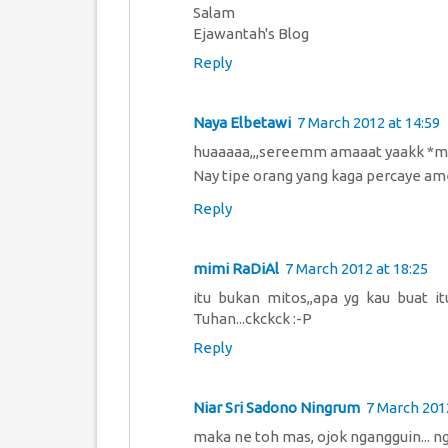
Salam
Ejawantah's Blog
Reply
Naya Elbetawi
7 March 2012 at 14:59
huaaaaa,,,sereemm amaaat yaakk *mer
Nay tipe orang yang kaga percaye a
Reply
mimi RaDiAl
7 March 2012 at 18:25
itu bukan mitos,,apa yg kau buat i
Tuhan...ckckck :-P
Reply
Niar Sri Sadono Ningrum
7 March 2012
maka ne toh mas, ojok ngangguin... 