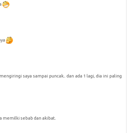
ya
aya
ngiringi saya sampai puncak.. dan ada 1 lagi, dia ini paling
a memilki sebab dan akibat.