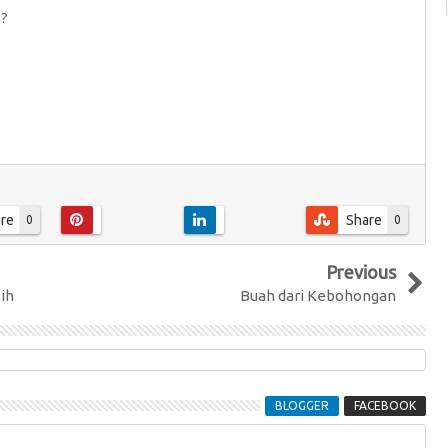
??
re
Share
0
0
Previous
ih
Buah dari Kebohongan
BLOGGER
FACEBOOK