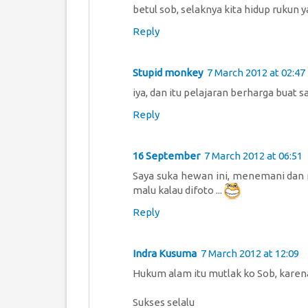
betul sob, selaknya kita hidup rukun 
Reply
Stupid monkey
7 March 2012 at 02:47
iya, dan itu pelajaran berharga buat s
Reply
16 September
7 March 2012 at 06:51
Saya suka hewan ini, menemani dan me
malu kalau difoto ...
Reply
Indra Kusuma
7 March 2012 at 12:09
Hukum alam itu mutlak ko Sob, karen
Sukses selalu