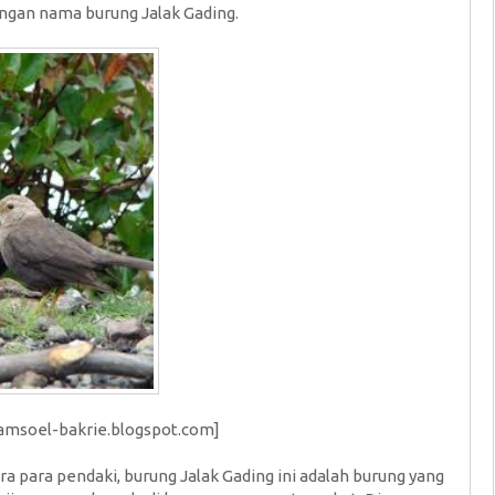
ngan nama burung Jalak Gading.
jamsoel-bakrie.blogspot.com
]
a para pendaki, burung Jalak Gading ini adalah burung yang