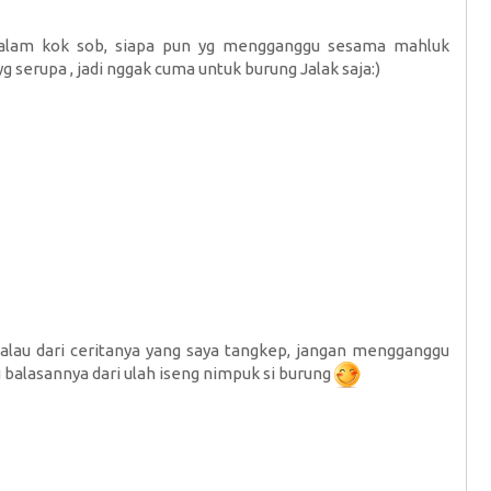
lam kok sob, siapa pun yg mengganggu sesama mahluk
 serupa , jadi nggak cuma untuk burung Jalak saja:)
kalau dari ceritanya yang saya tangkep, jangan mengganggu
 balasannya dari ulah iseng nimpuk si burung