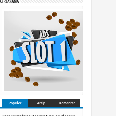
KERJASAMA
Populer
Arsip
Komentar