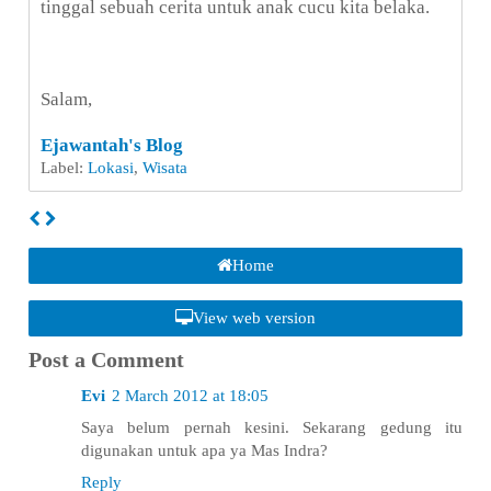
tinggal sebuah cerita untuk anak cucu kita belaka.
Salam,
Ejawantah's Blog
Label:
Lokasi
,
Wisata
Home
View web version
Post a Comment
Evi
2 March 2012 at 18:05
Saya belum pernah kesini. Sekarang gedung itu
digunakan untuk apa ya Mas Indra?
Reply