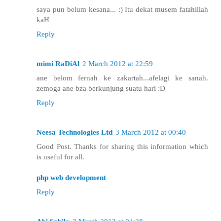
saya pun belum kesana... :) Itu dekat musem fatahillah
kaH
Reply
mimi RaDiAl
2 March 2012 at 22:59
ane belom fernah ke zakartah...afelagi ke sanah.
zemoga ane bza berkunjung suatu hari :D
Reply
Neesa Technologies Ltd
3 March 2012 at 00:40
Good Post. Thanks for sharing this information which
is useful for all.
php web development
Reply