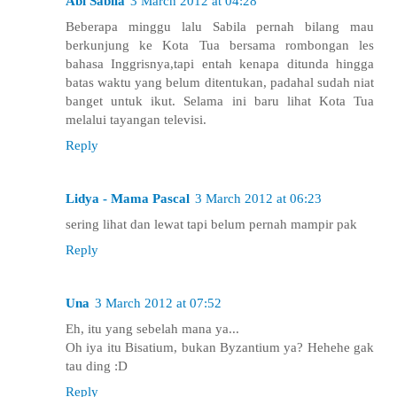
Abi Sabila
3 March 2012 at 04:28
Beberapa minggu lalu Sabila pernah bilang mau
berkunjung ke Kota Tua bersama rombongan les
bahasa Inggrisnya,tapi entah kenapa ditunda hingga
batas waktu yang belum ditentukan, padahal sudah niat
banget untuk ikut. Selama ini baru lihat Kota Tua
melalui tayangan televisi.
Reply
Lidya - Mama Pascal
3 March 2012 at 06:23
sering lihat dan lewat tapi belum pernah mampir pak
Reply
Una
3 March 2012 at 07:52
Eh, itu yang sebelah mana ya...
Oh iya itu Bisatium, bukan Byzantium ya? Hehehe gak
tau ding :D
Reply