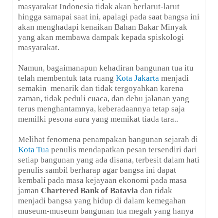
masyarakat Indonesia tidak akan berlarut-larut
hingga samapai saat ini, apalagi pada saat bangsa ini
akan menghadapi kenaikan Bahan Bakar Minyak
yang akan membawa dampak kepada spiskologi
masyarakat.
Namun, bagaimanapun kehadiran bangunan tua itu
telah membentuk tata ruang
Kota Jakarta
menjadi
semakin menarik dan tidak tergoyahkan karena
zaman, tidak peduli cuaca, dan debu jalanan yang
terus menghantamnya, keberadaannya tetap saja
memilki pesona aura yang memikat tiada tara..
Melihat fenomena penampakan bangunan sejarah di
Kota Tua
penulis mendapatkan pesan tersendiri dari
setiap bangunan yang ada disana, terbesit dalam hati
penulis sambil berharap agar bangsa ini dapat
kembali pada masa kejayaan ekonomi pada masa
jaman
Chartered Bank of Batavia
dan tidak
menjadi bangsa yang hidup di dalam kemegahan
museum-museum bangunan tua megah yang hanya