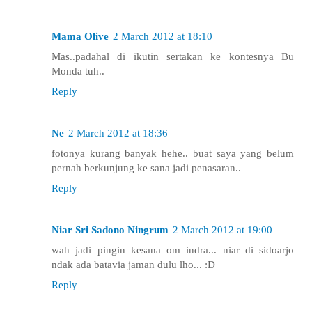
Mama Olive
2 March 2012 at 18:10
Mas..padahal di ikutin sertakan ke kontesnya Bu
Monda tuh..
Reply
Ne
2 March 2012 at 18:36
fotonya kurang banyak hehe.. buat saya yang belum
pernah berkunjung ke sana jadi penasaran..
Reply
Niar Sri Sadono Ningrum
2 March 2012 at 19:00
wah jadi pingin kesana om indra... niar di sidoarjo
ndak ada batavia jaman dulu lho... :D
Reply