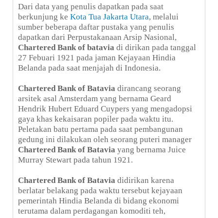
Dari data yang penulis dapatkan pada saat
berkunjung ke
Kota Tua Jakarta Utara
, melalui
sumber beberapa daftar pustaka yang penulis
dapatkan dari Perpustakanaan Arsip Nasional,
Chartered Bank of batavia
di dirikan pada tanggal
27 Febuari 1921 pada jaman Kejayaan Hindia
Belanda pada saat menjajah di Indonesia.
Chartered Bank of Batavia
dirancang seorang
arsitek asal Amsterdam yang bernama Geard
Hendrik Hubert Eduard Cuypers yang mengadopsi
gaya khas kekaisaran popiler pada waktu itu.
Peletakan batu pertama pada saat pembangunan
gedung ini dilakukan oleh seorang puteri manager
Chartered Bank of Batavia
yang bernama Juice
Murray Stewart pada tahun 1921.
Chartered Bank of Batavia
didirikan karena
berlatar belakang pada waktu tersebut kejayaan
pemerintah Hindia Belanda di bidang ekonomi
terutama dalam perdagangan komoditi teh,