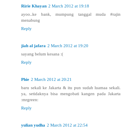
Ririe Khayan
2 March 2012 at 19:18
ayoo..ke bank, mumpung tanggal muda #rajin
menabung
Reply
jiah al jafara
2 March 2012 at 19:20
sayang belum kesana :(
Reply
Phie
2 March 2012 at 20:21
baru sekali ke Jakarta & itu pun sudah luamaa sekali.
ya, setidaknya bisa mengobati kangen pada Jakarta
:mrgreen:
Reply
yulian yudha
2 March 2012 at 22:54