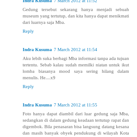
Indra Kusuma
7 March 2012 at 11:52
Gedung tersebut sekarang hanya menjadi sebuah
museum yang tertutup, dan kita hanya dapat menikmati
dari luarnya saja Mba.
Reply
Indra Kusuma
7 March 2012 at 11:54
Aku lebih suka berbagi Mba informasi tanpa ada tujuan
tertentu. Sebab kalau sudah memilki niatan untuk ikut
lomba biasanya mood saya sering hilang dalam
menulis. He....x9
Reply
Indra Kusuma
7 March 2012 at 11:55
Foto hanya dapat diambil dari luar gedung saja Mba,
sedangkan di dalam gedung keadaan tertutup rapat dan
digembok. Bila penasaran bisa langsung datang kesana
dan masih banyak obyek pendukung di wilayah Kota