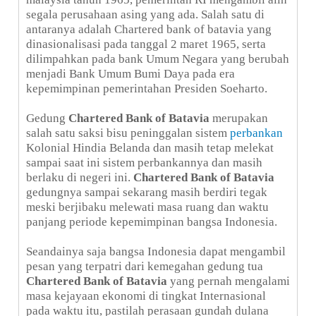
segala perusahaan asing yang ada. Salah satu di
antaranya adalah Chartered bank of batavia yang
dinasionalisasi pada tanggal 2 maret 1965, serta
dilimpahkan pada bank Umum Negara yang berubah
menjadi Bank Umum Bumi Daya pada era
kepemimpinan pemerintahan Presiden Soeharto.
Gedung
Chartered Bank of Batavia
merupakan
salah satu saksi bisu peninggalan sistem
perbankan
Kolonial Hindia Belanda dan masih tetap melekat
sampai saat ini sistem perbankannya dan masih
berlaku di negeri ini.
Chartered Bank of Batavia
gedungnya sampai sekarang masih berdiri tegak
meski berjibaku melewati masa ruang dan waktu
panjang periode kepemimpinan bangsa Indonesia.
Seandainya saja bangsa Indonesia dapat mengambil
pesan yang terpatri dari kemegahan gedung tua
Chartered Bank of Batavia
yang pernah mengalami
masa kejayaan ekonomi di tingkat Internasional
pada waktu itu, pastilah perasaan gundah dulana