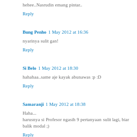
hehee..Nasrudin emang pintar..
Reply
Bung Penho
1 May 2012 at 16:36
nyarinya sulit gan!
Reply
Si Belo
1 May 2012 at 18:30
hahahaa..same aje kayak abunawas :p :D
Reply
Samaranji
1 May 2012 at 18:38
Haha...
harusnya si Profesor ngasih 9 pertanyaan sulit lagi, biar
balik modal ;)
Reply