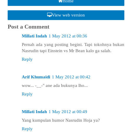
Home
View web version
Post a Comment
Millati Indah
1 May 2012 at 00:36
Pernah ada yang posting begini. Tapi tokohnya bukan
Nasrudin tapi Einstein vs Mr Bean kalo ga salah.
Reply
Arif Khumaidi
1 May 2012 at 00:42
wow... -__-" ane ada bukunya lho...
Reply
Millati Indah
1 May 2012 at 00:49
Yang kumpulan humor Nasrudin Hoja ya?
Reply