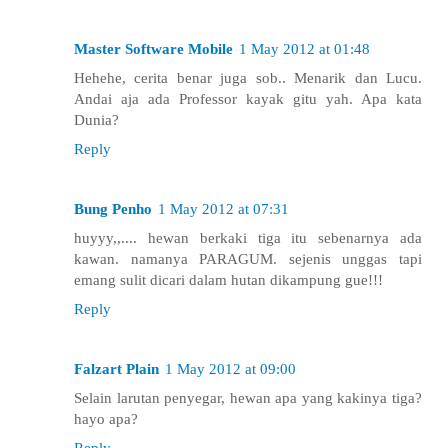
Master Software Mobile
1 May 2012 at 01:48
Hehehe, cerita benar juga sob.. Menarik dan Lucu.
Andai aja ada Professor kayak gitu yah. Apa kata
Dunia?
Reply
Bung Penho
1 May 2012 at 07:31
huyyy,,.... hewan berkaki tiga itu sebenarnya ada
kawan. namanya PARAGUM. sejenis unggas tapi
emang sulit dicari dalam hutan dikampung gue!!!
Reply
Falzart Plain
1 May 2012 at 09:00
Selain larutan penyegar, hewan apa yang kakinya tiga?
hayo apa?