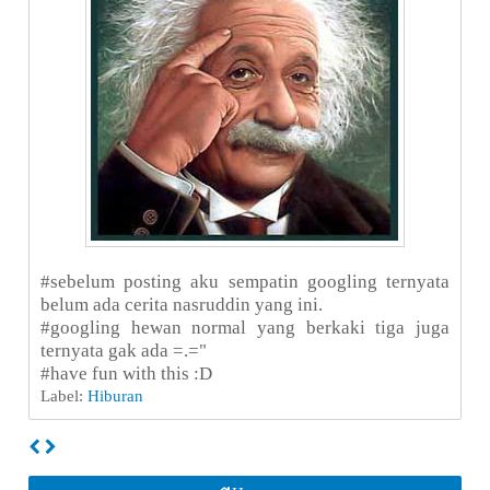
#sebelum posting aku sempatin googling ternyata
belum ada cerita nasruddin yang ini.
#googling hewan normal yang berkaki tiga juga
ternyata gak ada =.="
#have fun with this :D
Label:
Hiburan