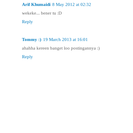
Arif Khumaidi
8 May 2012 at 02:32
wekeke... bener tu :D
Reply
Tommy :)
19 March 2013 at 16:01
ahahha kereen banget loo postingannya :)
Reply