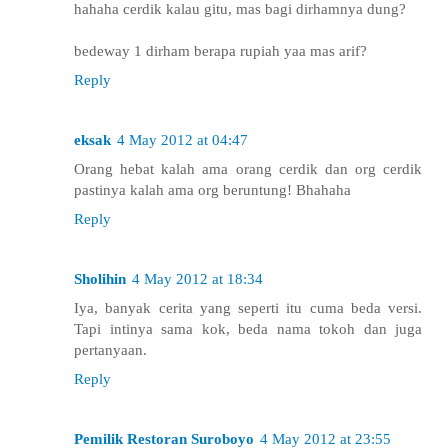
hahaha cerdik kalau gitu, mas bagi dirhamnya dung?
bedeway 1 dirham berapa rupiah yaa mas arif?
Reply
eksak
4 May 2012 at 04:47
Orang hebat kalah ama orang cerdik dan org cerdik
pastinya kalah ama org beruntung! Bhahaha
Reply
Sholihin
4 May 2012 at 18:34
Iya, banyak cerita yang seperti itu cuma beda versi.
Tapi intinya sama kok, beda nama tokoh dan juga
pertanyaan.
Reply
Pemilik Restoran Suroboyo
4 May 2012 at 23:55