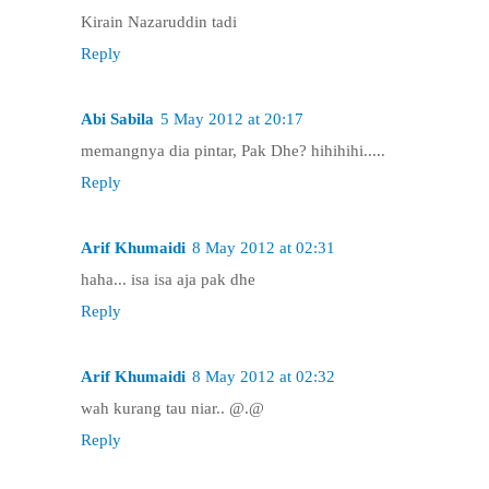
Kirain Nazaruddin tadi
Reply
Abi Sabila
5 May 2012 at 20:17
memangnya dia pintar, Pak Dhe? hihihihi.....
Reply
Arif Khumaidi
8 May 2012 at 02:31
haha... isa isa aja pak dhe
Reply
Arif Khumaidi
8 May 2012 at 02:32
wah kurang tau niar.. @.@
Reply